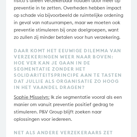
risico’s alleen verzekerbaar houden door meer op
preventie in te zetten. Overheden hebben impact
op schade via bijvoorbeeld de ruimtelijke ordening
in geval van natuurrampen, maar we moeten ook
preventie stimuleren bij onze doelgroepen, want
zo zullen zij minder betalen voor hun verzekering.
DAAR KOMT HET EEUWIGE DILEMMA VAN
VERZEKERINGEN WEER NAAR BOVEN:
HOE VER KAN JE GAAN IN DE
SEGMENTATIE ZONDER HET
SOLIDARITEITSPRINCIPE AAN TE TASTEN
DAT JULLIE ALS ORGANISATIE ZO HOOG
IN HET VAANDEL DRAGEN?
Sophie Misselyn:
Ik zie segmentatie vooral als een
manier om vanuit preventie positief gedrag te
stimuleren. P&V Group blijft zoeken naar
oplossingen voor iedereen.
NET ALS ANDERE VERZEKERAARS ZET