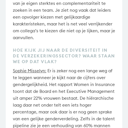
van je eigen sterktes en complementariteit te
zoeken in een team. Je ziet nog vaak dat leiders
een opvolger kiezen met gelijkaardige
karakteristeken, maar het is net veel verrijkender
om collega’s te kiezen die niet op je lijken, maar je
aanvullen.
HOE KIJK JIJ NAAR DE DIVERSITEIT IN
DE VERZEKERINGSSECTOR? WAAR STAAN
WE OP DAT VLAK?
Sophie Misselyn:
Er is zeker nog een lange weg af
te leggen wanneer je kijkt naar de cijfers over
gendergelijkheid. Het rapport Women in Insurance
toont dat de Board en het Executive Management
uit amper 22% vrouwen bestaat. De hiërarchische
laag daar net onder telt een iets hoger
percentage, maar ook daar is er nog geen sprake
van een gelijke genderverdeling. Zelfs in de talent
pipeline zie je een verhouding van 60% mannen