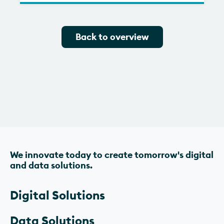
Back to overview
The
Wave
We innovate today to create tomorrow's digital
and data solutions.
Footer
Digital Solutions
Data Solutions