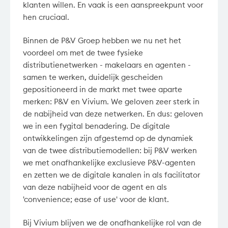
klanten willen. En vaak is een aanspreekpunt voor
hen cruciaal.
Binnen de P&V Groep hebben we nu net het
voordeel om met de twee fysieke
distributienetwerken - makelaars en agenten -
samen te werken, duidelijk gescheiden
gepositioneerd in de markt met twee aparte
merken: P&V en Vivium. We geloven zeer sterk in
de nabijheid van deze netwerken. En dus: geloven
we in een fygital benadering. De digitale
ontwikkelingen zijn afgestemd op de dynamiek
van de twee distributiemodellen: bij P&V werken
we met onafhankelijke exclusieve P&V-agenten
en zetten we de digitale kanalen in als facilitator
van deze nabijheid voor de agent en als
'convenience; ease of use' voor de klant.
Bij Vivium blijven we de onafhankelijke rol van de