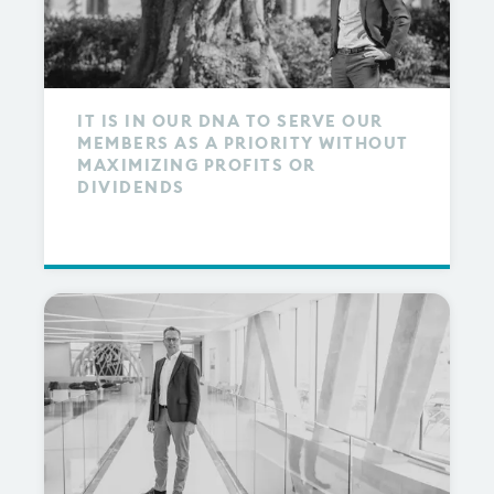
IT IS IN OUR DNA TO SERVE OUR
MEMBERS AS A PRIORITY WITHOUT
MAXIMIZING PROFITS OR
DIVIDENDS