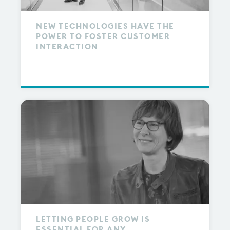
NEW TECHNOLOGIES HAVE THE
POWER TO FOSTER CUSTOMER
INTERACTION
LETTING PEOPLE GROW IS
ESSENTIAL FOR ANY