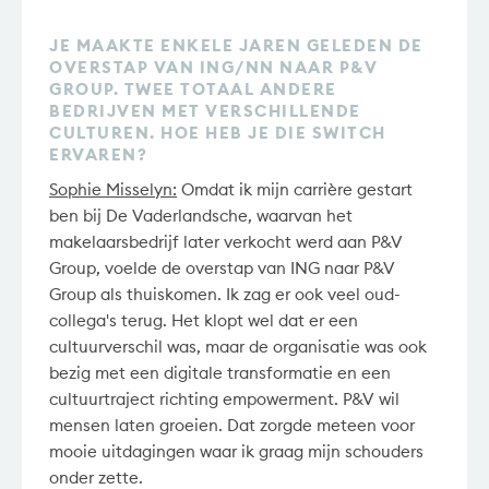
JE MAAKTE ENKELE JAREN GELEDEN DE
OVERSTAP VAN ING/NN NAAR P&V
GROUP. TWEE TOTAAL ANDERE
BEDRIJVEN MET VERSCHILLENDE
CULTUREN. HOE HEB JE DIE SWITCH
ERVAREN?
Sophie Misselyn:
Omdat ik mijn carrière gestart
ben bij De Vaderlandsche, waarvan het
makelaarsbedrijf later verkocht werd aan P&V
Group, voelde de overstap van ING naar P&V
Group als thuiskomen. Ik zag er ook veel oud-
collega's terug. Het klopt wel dat er een
cultuurverschil was, maar de organisatie was ook
bezig met een digitale transformatie en een
cultuurtraject richting empowerment. P&V wil
mensen laten groeien. Dat zorgde meteen voor
mooie uitdagingen waar ik graag mijn schouders
onder zette.