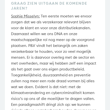
GRAAG ZIEN UITGAAN DE KOMENDE
JAREN?
Sophie Misselyn:
Ten eerste moeten we ervoor
zorgen dat we als verzekeraar relevant blijven
voor de klant en voor onze distributiekanalen.
Daarnaast willen we ons DNA en onze
maatschappelijke rol nog meer op de voorgrond
plaatsen. P&V vindt het belangrijk om zaken
verzekerbaar te houden, voor zo veel mogelijk
mensen. Er is daarvoor overleg met de sector en
met overheden, maar wij hebben zelf een impact
als het gaat over ons eigen productbeleid.
Toegankelijkheid, duurzaamheid en preventie
zullen nog meer een rode draad vormen bij alles
wat we doen. Evident is dat niet: met de
klimaatverandering en cybercriminaliteit komen
risico’s op ons af die moeilijker te dragen vallen.
Een paradigmashift dringt zich op: we kunnen