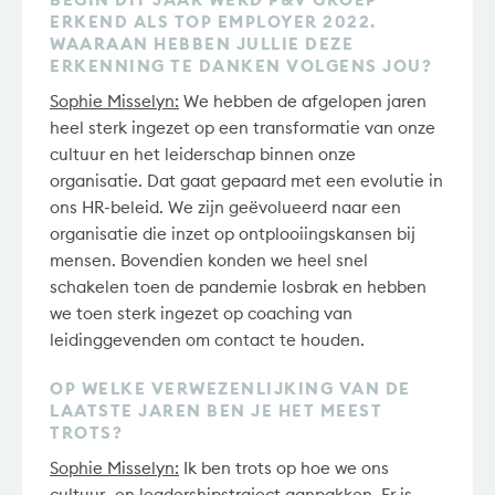
ERKEND ALS TOP EMPLOYER 2022.
WAARAAN HEBBEN JULLIE DEZE
ERKENNING TE DANKEN VOLGENS JOU?
Sophie Misselyn:
We hebben de afgelopen jaren
heel sterk ingezet op een transformatie van onze
cultuur en het leiderschap binnen onze
organisatie. Dat gaat gepaard met een evolutie in
ons HR-beleid. We zijn geëvolueerd naar een
organisatie die inzet op ontplooiingskansen bij
mensen. Bovendien konden we heel snel
schakelen toen de pandemie losbrak en hebben
we toen sterk ingezet op coaching van
leidinggevenden om contact te houden.
OP WELKE VERWEZENLIJKING VAN DE
LAATSTE JAREN BEN JE HET MEEST
TROTS?
Sophie Misselyn:
Ik ben trots op hoe we ons
cultuur- en leadershipstraject aanpakken. Er is