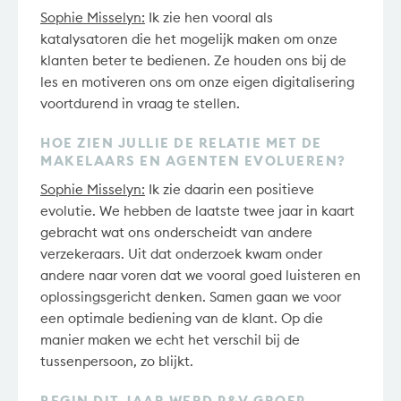
Sophie Misselyn:
Ik zie hen vooral als
katalysatoren die het mogelijk maken om onze
klanten beter te bedienen. Ze houden ons bij de
les en motiveren ons om onze eigen digitalisering
voortdurend in vraag te stellen.
HOE ZIEN JULLIE DE RELATIE MET DE
MAKELAARS EN AGENTEN EVOLUEREN?
Sophie Misselyn:
Ik zie daarin een positieve
evolutie. We hebben de laatste twee jaar in kaart
gebracht wat ons onderscheidt van andere
verzekeraars. Uit dat onderzoek kwam onder
andere naar voren dat we vooral goed luisteren en
oplossingsgericht denken. Samen gaan we voor
een optimale bediening van de klant. Op die
manier maken we echt het verschil bij de
tussenpersoon, zo blijkt.
BEGIN DIT JAAR WERD P&V GROEP