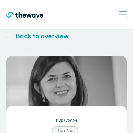
Ho
The
Wave
Back to overview
11/04/2024
Digital