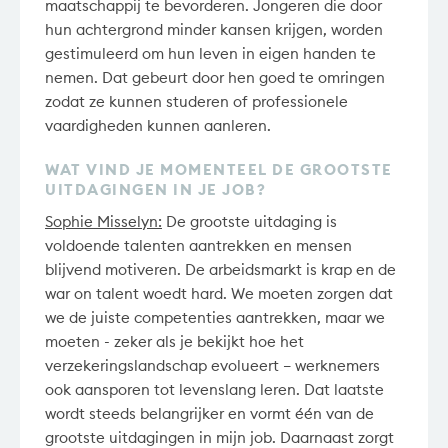
maatschappij te bevorderen. Jongeren die door
hun achtergrond minder kansen krijgen, worden
gestimuleerd om hun leven in eigen handen te
nemen. Dat gebeurt door hen goed te omringen
zodat ze kunnen studeren of professionele
vaardigheden kunnen aanleren.
WAT VIND JE MOMENTEEL DE GROOTSTE
UITDAGINGEN IN JE JOB?
Sophie Misselyn:
De grootste uitdaging is
voldoende talenten aantrekken en mensen
blijvend motiveren. De arbeidsmarkt is krap en de
war on talent woedt hard. We moeten zorgen dat
we de juiste competenties aantrekken, maar we
moeten - zeker als je bekijkt hoe het
verzekeringslandschap evolueert – werknemers
ook aansporen tot levenslang leren. Dat laatste
wordt steeds belangrijker en vormt één van de
grootste uitdagingen in mijn job. Daarnaast zorgt