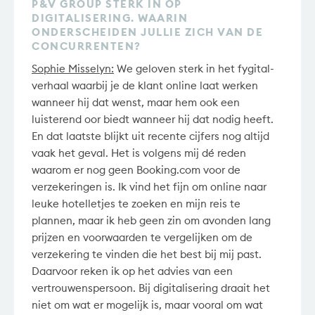
P&V GROUP STERK IN OP
DIGITALISERING. WAARIN
ONDERSCHEIDEN JULLIE ZICH VAN DE
CONCURRENTEN?
Sophie Misselyn:
We geloven sterk in het fygital-
verhaal waarbij je de klant online laat werken
wanneer hij dat wenst, maar hem ook een
luisterend oor biedt wanneer hij dat nodig heeft.
En dat laatste blijkt uit recente cijfers nog altijd
vaak het geval. Het is volgens mij dé reden
waarom er nog geen Booking.com voor de
verzekeringen is. Ik vind het fijn om online naar
leuke hotelletjes te zoeken en mijn reis te
plannen, maar ik heb geen zin om avonden lang
prijzen en voorwaarden te vergelijken om de
verzekering te vinden die het best bij mij past.
Daarvoor reken ik op het advies van een
vertrouwenspersoon. Bij digitalisering draait het
niet om wat er mogelijk is, maar vooral om wat