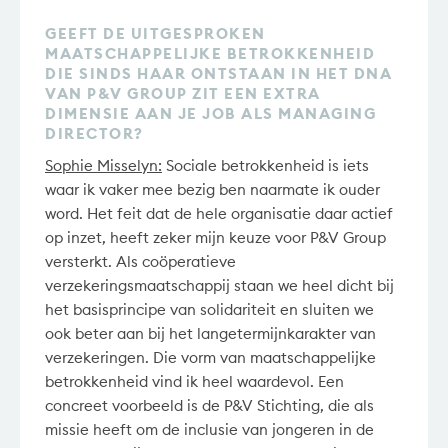
GEEFT DE UITGESPROKEN
MAATSCHAPPELIJKE BETROKKENHEID
DIE SINDS HAAR ONTSTAAN IN HET DNA
VAN P&V GROUP ZIT EEN EXTRA
DIMENSIE AAN JE JOB ALS MANAGING
DIRECTOR?
Sophie Misselyn:
Sociale betrokkenheid is iets
waar ik vaker mee bezig ben naarmate ik ouder
word. Het feit dat de hele organisatie daar actief
op inzet, heeft zeker mijn keuze voor P&V Group
versterkt. Als coöperatieve
verzekeringsmaatschappij staan we heel dicht bij
het basisprincipe van solidariteit en sluiten we
ook beter aan bij het langetermijnkarakter van
verzekeringen. Die vorm van maatschappelijke
betrokkenheid vind ik heel waardevol. Een
concreet voorbeeld is de P&V Stichting, die als
missie heeft om de inclusie van jongeren in de